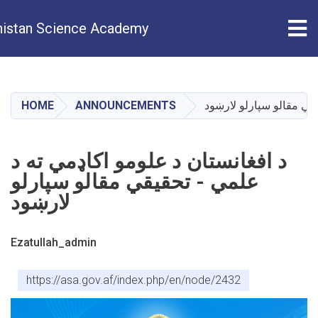
Tog
istan Science Academy
Skip
to
main
یقي مقالو سپارلو لارښود
ANNOUNCEMENTS
HOME
content
د افغانستان د علومو اکاډمي ته د
علمي - تحقیقي مقالو سپارلو
لارښود
Ezatullah_admin
https://asa.gov.af/index.php/en/node/2432