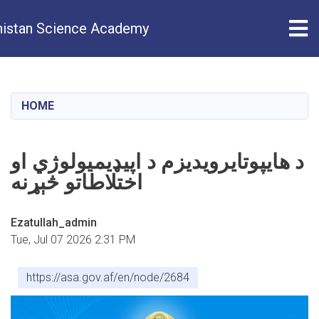
Tog
istan Science Academy
Skip
to
main
HOME
content
د هایپوتایرویدیزم د اپیډیمیولوژي او
اختلاطاتو څېړنه
Ezatullah_admin
Tue, Jul 07 2026 2:31 PM
https://asa.gov.af/en/node/2684