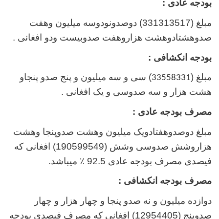
بودجه عادی :
مبلغ (
331313517
) دوصدونودوسه میلیون وهفت
صدوهشتادوهشت هزاروهفت صدوبیست ودو افغانی .
بودجه انکشافی :
مبلغ (
)
سی و سه میلیون و پنج صدو پنجاو
33558331
هشت هزار و سه صدوسی و یک
افغانی .
مصرف بودجه عادی :
مبلغ
دوصدوهفتادویک میلیون وهشت صدوپنجا وهشت
هزاروشش صدوسی وشش
(
190599549
) افغانی که
فیصدی مصرف بودجه عادی 92.5 ٪ میباشد.
مصرف بودجه انکشافی :
دوازده میلیون و نه صدو پنجا و چهار هزار و چهار
صدوپنج
(
12954405
) افغانی که مصرف فیصدی بودجه