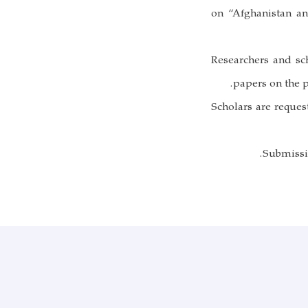
on “Afghanistan an
Researchers and sch
papers on the p
Scholars are reques
Submissi