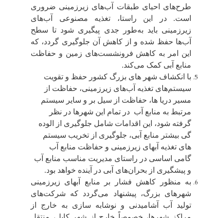
طرح‌های احیای طبقات آب‌های زیرزمینی ضروری
است. در این راستا، تغذیه مصنوعی آب‌های
زیرزمینی باید به‌طور جدی پیگیری شود تا سطح
آب‌ها حفظ شده و از کاهش آن جلوگیری گردد، که
این امر به کاهش فرونشست‌های زمین و حفاظت
منابع آبی کمک می‌کند.
با انکشاف شهر های بزرگ کشور حفظ و تقویت
سیستم‌های تغذیه آب‌های زیرزمینی، حفاظت از
مسیر دریا ها، حفاظت از سیل بر و سایر سیستم
مرتبط به منابع آب در تمام این شهرها در نظر
گرفته شود، این اقدامات شامل جلوگیری از الوده
گی بیشتر منابع آبی، جلوگیری از تخریب سیستم
های تغذیه آبهای زیرزمینی و حفاظت منابع آب
گامی اساسی در راستای مدیریت مناسب منابع آب
و پیشگیری از بحران‌های آبی در آینده خواهد بود
.
به‌ منظور کاهش فشار بر منابع آبهای زیرزمینی
شهرهای بزرگ، پیشنهاد می‌گردد که شرکت‌های
تولید آب آشامیدنی و نوشابه ‌سازی به خارج از
مراکز شهرها، خصوصاً خارج از شهر کابل، منتقل