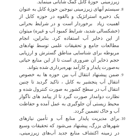
زیرزمینی حوزۀ کابل کمک شایانی مینماید
.
سیستم آبهای زیرزمینی نیوجین حوزۀ کابل به‌ عنوان
یک ذخیره استراتژیک و بالقوه در حوزه کابل از
اهمیت زیاد برخوردار است و در شرایط بحرانی
(خشکسالی شدید، شرایط کمبود آب و غیره) میتوان
از این ذخایر آب استفاده کرد. بنابراین، انجام
مطالعات جامع و تحقیقات علمی توسط نهادهای
مربوطه برای شناسایی مناطق گسترش و ارزیابی
حجم ذخایر آن ضروری است تا از این منابع حیاتی
به‌صورت پایدار و کارآمد بهره‌برداری شده بتواند
.
ضمن پیشنهاد انتقال آب بین حوزه ها به خصوص
انتقال آب پنجشیر به کابل ، تاکید گردید تا چنین
انتقال آب در سطح کشور به صورت کنترول شده و
نظارت دوامدار صورت گیرد تا از پیامد های ناگوار
محیط زیستی آن جلوگیری به عمل آمده و حفاظت
آب و خاک تضمین گردد
.
برای مدیریت پایدار منابع آب و تأمین نیازهای
شهرهای بزرگ، پیشنهاد می‌شود که تحقیقات وسیع
در زمینه اکتشاف منابع جدید آب‌های زیرزمینی،