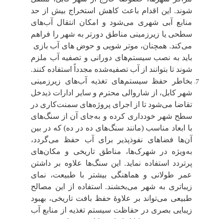
شوند. این اقدام باعث کاهش استخراج بیش از حد
منابع آبی شهری می‌شود و امکان انتقال آب‌های
سطحی یا زیرزمینی مناطق دورتر به شهر را فراهم
می‌کند. همچنان، موتر شویی و حوض های آب بازی
باید به نصب سیستم‌های دورانی و تصفیه آب ملزم
شوند تا بتوانند از آب تصفیه‌شده مجدداً استفاده کنند.
بخاطر حفظ سیستم‌های تغذیه آب‌های زیرزمینی
شهر کابل، از شاروالی محترم و سایر ادارات ذیدخل
تقاضا می‌شود تا از اجرای پروژه‌های سمنت‌کاری در
سطح شهر خودداری کرده و به‌جای آن از سنگ‌های
با ابعاد مناسب (مانند سنگ‌های ده در ده) که در بین
آن‌ها فضاهای نفوذپذیر برای آب حفظ می‌گردد،
به‌ویژه در شهرک‌ها، مناطق تاریخی و مکان‌های
پرتردد استفاده نماید. این سنگ‌ها علاوه بر داشتن
عمر طولانی و هماهنگی بیشتر با طبیعت، نمای
زیباتری به شهر می‌بخشند. استفاده از این مصالح
طبیعی می‌تواند بر علاوۀ حفظ بافت تاریخی، بهبود
زیبایی بصری در حفاظت سیستم تغذیه از منابع آب