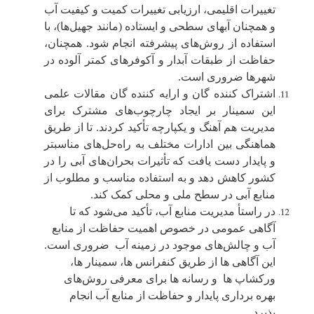
تغییرات اقلیمی، ارزیابی تغییرات کمیت و کیفیت آب
و همچنان آبهای سطحی و ایستاده (مانند جهیل‌ها)، با
استفاده از روش‌های پیشرفته انجام شود. همچنان،
حفاظت از طبقات آبدار و آکوفرهای کمتر آلوده در
شهرها ضروری است.
اشتراک کننده گان و ارایه کننده گان مقالات علمی
این سمینار بر ایجاد چارچوب‌های مشترک برای
مدیریت هم آهنگ و یکپارچه تأکید کردند. تا از طریق
هماهنگی بین ادارات مختلف به راه‌حل‌های مناسبتر
و پایدار دست یافت که تأثیرات بحران‌های آبی را در
کشور کاهش دهد و به استفاده مناسب و مطلوب از
منابع آبی در سطح ملی و محلی کمک کند
.
در راستأ مدیریت منابع آب، تأکید می‌شود که تا
آگاهی عمومی در خصوص اهمیت حفاظت از منابع
آب و چالش‌های موجود در زمینه آب ضروری است.
این آگاهی‌ ها از طریق کنفرانس ها، سمینار ها،
ورکشاپ ها و رسانه ها برای معرفی روش‌های
بهره‌ برداری پایدار و حفاظت از منابع آب انجام
پذیرد
.