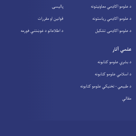
د علومو اکاډمي معاونیتونه
پالیسۍ
د علومو اکاډمي ریاستونه
قوانین او مقررات
د علومو اکاډمۍ تشکیل
د اطلاعاتو د غوښتنې فورمه
علمي آثار
د بشري علومو کتابونه
د اسلامي علومو کتابونه
د طبیعي - تخنیکي علومو کتابونه
مقالې