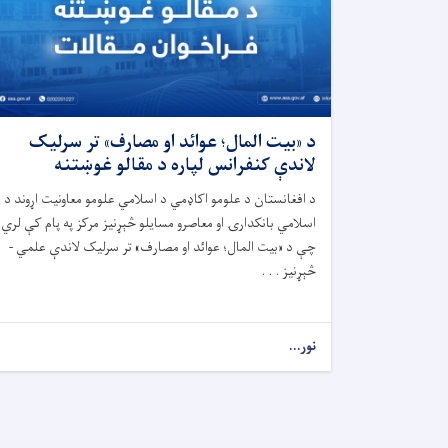
د «بیت المال؛ عوائد او مصارف» تر سرلیک
لاندې کنفرانس لپاره د مقالو غوښتنه
د افغانستان د علومو اکاډمي د اسلامي علومو معاونیت اړوند د
اسلامي بانکدارۍ او معاصرو مسایلو څېړنیز مرکز په پام کې لري
چې د «بیت المال؛ عوائد او مصارف» تر سرلیک لاندې علمي -
څېړنیز . . .
نور...