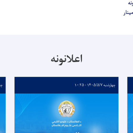
نه
ینار
اعلانونه
چهارشنبه ۱۴۰۵/۵/۷ - ۱۰:۲۵
چهارشن