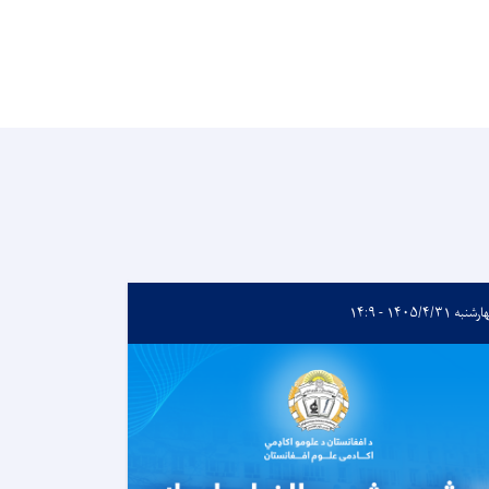
به ۱۴۰۵/۴/۳۱ - ۱۴:۹