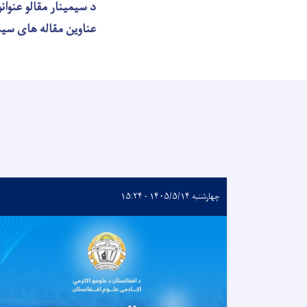
د سیمینار مقالو عنوانو
عناوین مقاله های سیم
چهارشنبه ۱۴۰۵/۵/۱۴ - ۱۵:۲۴