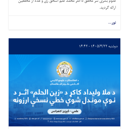
علوم بشری سر محقق داکتر محمد علم اسحق زی و عده‌ از محققین
ارائه گردید.
نور...
دوشنبه ۱۴۰۵/۴/۲۲ - ۱۴:۴۲