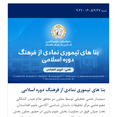
شنبه ۱۴۰۵/۴/۲۷ - ۹:۳۲
بنا های تیموری نمادی از فرهنگ دوره اسلامی
سیمینار علمی تحقیقی توسط معاون سر محقق غلام حیدر کشککی
عضو علمی مرکز تحقیقات باستان شناسی اکادمی علوم افغانستان
تحت عنوان فوق در معاونیت بخش علوم بشری در حضور معاون بخش