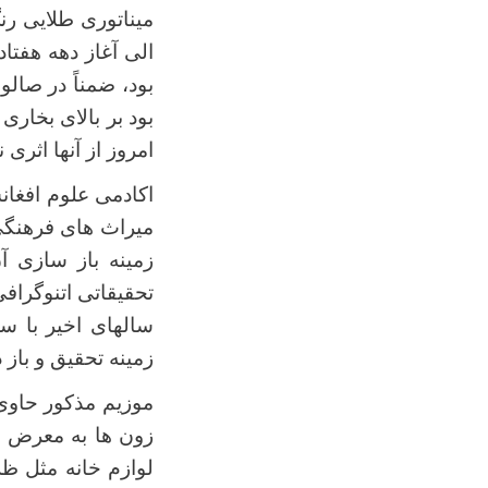
میناتوری طلایی ر
الی آغاز دهه هفتا
بود، ضمناً در صالو
بود بر بالای بخاری
امروز از آنها اثری
اکادمی علوم افغا
میراث های فرهنگی 
تحقیقاتی اتنوگراف
سالهای اخیر با سع
زمینه تحقیق و باز 
زون ها به معرض نم
لوازم خانه مثل ظ