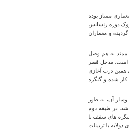
ماری ممتاز بوده
وک دوره رنسانس
ردیده و معماران
 ممتد به هم وصل
ل است. مدخل قصر
ی همین درب آغازی
 کار شده و گنگره
ساز آن، به طور
شد. در طبقه دوم
کنگره های سقف با
دولایه با تزیینات