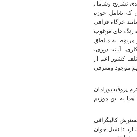
ندی تشریح وشامل
یس که شامل حوزه
انند خرگاه قزاقی
ه رنگ های مرغوب
 مربوط به مناطق
ی، آیینه دوزی،
تلف کشور اعم از
زیم موجود ومعرفی
ترم پروفیسورامان
اهدا به این موزیم
 گسترش کالیگرافی
دارد تا نسل جوان