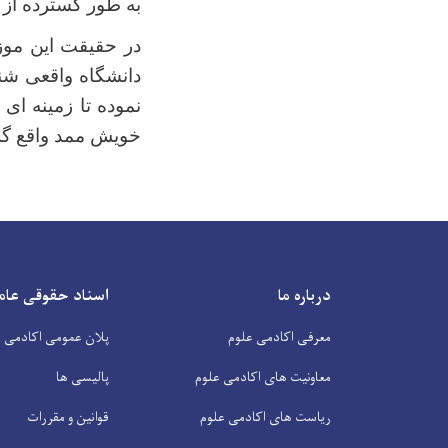
به طور گسترده از آ
در حقیقت این موزی
دانشگاه واقعی شن
نموده تا زمینه ای
خویش ممد واقع گر
درباره ما
اسناد حقوقی عام
معرفی اکادمی علوم
پلان عمومی اکادمی ع
معاونیت های اکادمی علوم
پالیسی ها
ریاست های اکادمی علوم
قوانین و مقررات