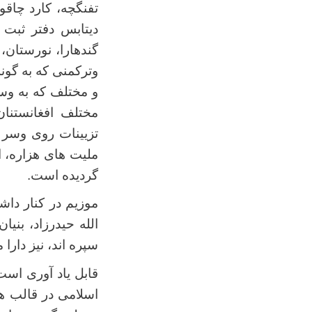
تفنگچه، کارد چاق
دیتابس دفتر ثبت 
گندهارا، نورستان،
وترکمنی که به گو
و مختلف که به وس
مختلف افغانستنا
تزیینات روی وسر 
ملیت های هزاره، ا
گردیده است.
موزیم در کنار داش
الله حیدرزاد، بنیا
سپره اند، نیز دارا 
قابل یاد آوری است
اسلامی در قالب هن