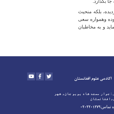
جا بگذارد.
دیده، بلکه منحیث
وده وهمواره سعی
اید و به مخاطبان
Youtube
Facebook
Twitter
اکادمی علوم افغانستان
:
جوار مسجد شاه بوبو جان، شهر
،افغانستان
۰۲۰۲۲۰۱۲۷۹
 تماس: