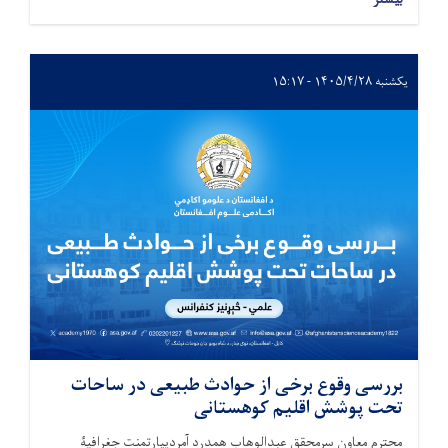
یکشنبه ۱۴۰۵/۴/۲۸ - ۱۵:۱۷
بررسی وقوع برخی از حوادث طبیعی در ساحات
تحت پوشش اقلیم کوهستانی
محترم معاون سرمحقق عبدالوهاب همدرد آمردیپارتمنت جغرافیۀ