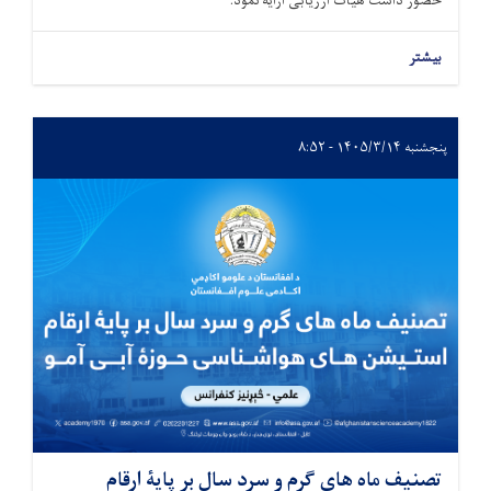
حضور داشت هیأت ارزیابی ارایه نمود.
بیشتر
پنجشنبه ۱۴۰۵/۳/۱۴ - ۸:۵۲
تصنیف ماه های گرم و سرد سال بر پایۀ ارقام