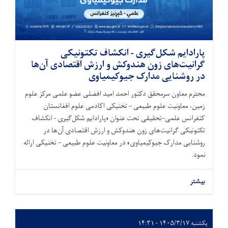
پارادایم شکل‌گیری - انکشاف تکتونیکی
گرانیت‌های زون هندوکش و ارزش اقتصادی آن‌ها
در روشنایی مدارک جیوکیمیاوی
محترم معاون سرمحقق دکتور احمد امید افضلی عضو علمی مرکز علوم
زمین، معاونیت علوم طبیعی – تخنیکی اکادمی علوم افغانستان
کنفرانس علمی–تحقیقی تحت عنوان «پارادایم شکل‌گیری - انکشاف
تکتونیکی گرانیت‌های زون هندوکش و ارزش اقتصادی آن‌ها در
روشنایی مدارک جیوکیمیاوی» در معاونیت علوم طبیعی – تخنیکی ارائه
نمود.
بیشتر
یکشنبه ۱۴۰۵/۳/۱۷ - ۱۴:۳۱