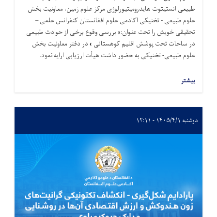
طبیعی انستیتوت هایدرومیتیورلوژی مرکز علوم زمین، معاونیت بخش
علوم طبیعی - تخنیکی اکادمی علوم افغانستان کنفرانس علمی –
تحقیقی خویش را تحت عنوان:« بررسی وقوع برخی از حوادث طبیعی
در ساحات تحت پوشش اقلیم کوهستانی » در دفتر معاونیت بخش
علوم طبیعی- تخنیکی به حضور داشت هیأت ارزیابی ارایه نمود.
بیشتر
دوشنبه ۱۴۰۵/۴/۱ - ۱۲:۱۱