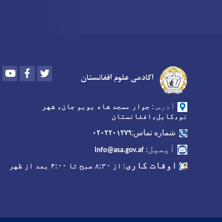
Youtube
Facebook
Twitter
اکادمی علوم افغانستان
آدرس
:
جوار مسجد شاه بوبو جان، شهر
نو،کابل،افغانستان
۰۲۰۲۲۰۱۲۷۹
شماره تماس:
آیمیل
:
info@asa.gov.af
اوقات کاری
:
از ۸:۳۰ صبح تا ۴:۰۰ بعد از ظهر