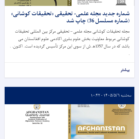
شماره جدید مجله علمی- تحقیقی «تحقیقات کوشانی»
(شماره مسلسل 36) چاپ شد
مجله تحقیقات کوشانی مجله علمی – تحقیقی مرکز بین المللی تحقیقات
کوشانی مربوط معاونیت بخش علوم بشری اکادمی علوم افغانستان می
باشد که در سال 1357ﮪ.ش از سوی این مرکز تأسیس گردیده است. اکنون. .
.
بیشتر
سه‌شنبه ۱۴۰۵/۵/۶ - ۱۰:۴۲