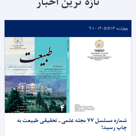
تازه ترین اخبار
چهارشنبه ۱۴۰۵/۵/۱۴ - ۹:۱
شماره مسلسل ۷۷ مجله علمی ـ تحقیقی طبیعت به
چاپ رسید!