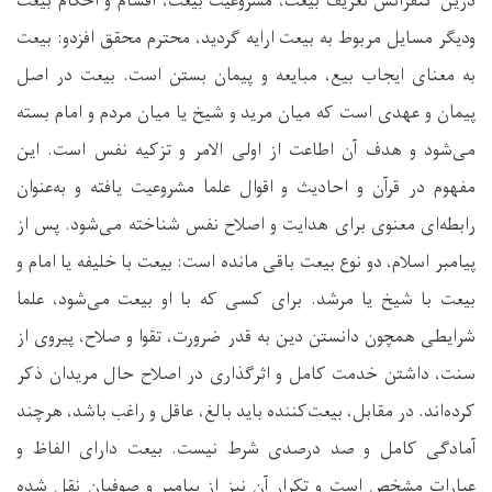
درین کنفرانس تعریف بیعت، مشروعیت بیعت، اقسام و احکام بیعت
ودیگر مسایل مربوط به بیعت ارایه گردید، محترم محقق افزدو: بیعت
به معنای ایجاب بیع، مبایعه و پیمان بستن است. بیعت در اصل
پیمان و عهدی است که میان مرید و شیخ یا میان مردم و امام بسته
می‌شود و هدف آن اطاعت از اولی الامر و تزکیه نفس است. این
مفهوم در قرآن و احادیث و اقوال علما مشروعیت یافته و به‌عنوان
رابطه‌ای معنوی برای هدایت و اصلاح نفس شناخته می‌شود. پس از
پیامبر اسلام، دو نوع بیعت باقی مانده است: بیعت با خلیفه یا امام و
بیعت با شیخ یا مرشد. برای کسی که با او بیعت می‌شود، علما
شرایطی همچون دانستن دین به قدر ضرورت، تقوا و صلاح، پیروی از
سنت، داشتن خدمت کامل و اثرگذاری در اصلاح حال مریدان ذکر
کرده‌اند. در مقابل، بیعت‌کننده باید بالغ، عاقل و راغب باشد، هرچند
آمادگی کامل و صد درصدی شرط نیست. بیعت دارای الفاظ و
عبارات مشخص است و تکرار آن نیز از پیامبر و صوفیان نقل شده