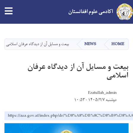
اکادمی علوم افغانستان
Skip
to
main
HOME
NEWS
بیعت و مسایل آن از دیدگاه عرفان اسلامی
content
بیعت و مسایل آن از دیدگاه عرفان
اسلامی
Ezatullah_admin
دوشنبه ۱۴۰۵/۲/۷ - ۱۰:۵۳
https://asa.gov.af/index.php/dr/%D8%A8%DB%8C%D8%