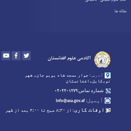
مقاله ها
Youtube
Facebook
Twitter
اکادمی علوم افغانستان
آدرس
:
جوار مسجد شاه بوبو جان، شهر
نو،کابل،افغانستان
۰۲۰۲۲۰۱۲۷۹
شماره تماس:
آیمیل
:
info@asa.gov.af
اوقات کاری
:
از ۸:۳۰ صبح تا ۴:۰۰ بعد از ظهر