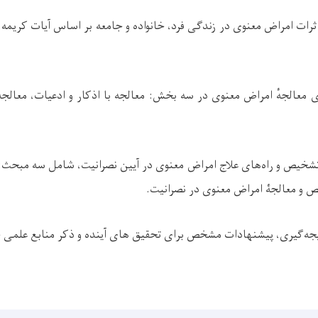
رات امراض معنوی در زندگی فرد، خانواده و جامعه بر اساس آیات کریمه، 
معالجهٔ امراض معنوی در سه بخش: معالجه با اذکار و ادعیات، معالجه ب
خیص و راه‌های علاج امراض معنوی در آیین نصرانیت، شامل سه مبحث:
 و معالجۀ امراض معنوی در نصرانیت.
 نتیجه‌گیری، پیشنهادات مشخص برای تحقیق های آینده و ذکر منابع علمی خ