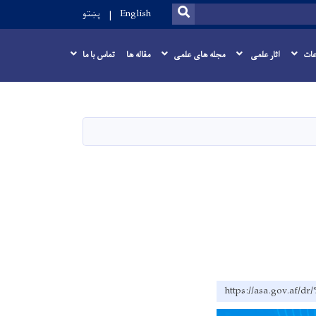
SEARCH
English
پښتو
عات
اثار علمی
مجله های علمی
مقاله ها
تماس با ما
https://asa.go