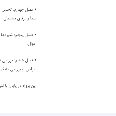
• فصل چهارم: تحلیل اث
علما و عرفای مسلمان.
• فصل پنجم: شیوه‌های 
اموال.
• فصل ششم: بررسی تش
امراض، و بررسی تشخیص
این پروژه در پایان با