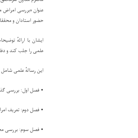
عنوان «بررسی امراض مع
حضور استادان و محققان
ایشان با ارائهٔ توضی
علمی را جلب کند و دفاع 
این رسالهٔ علمی شام
• فصل اول: بررسی گذشت
• فصل دوم: تعریف امرا
• فصل سوم: بررسی محل