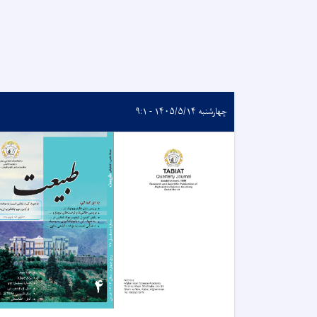
چهارشنبه ۱۴۰۵/۵/۱۴ - ۹:۱