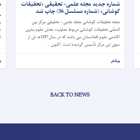
شماره جدید مجله علمی- تحقیقی «تحقیقات
م
کوشانی» (شماره مسلسل 36) چاپ شد
م
مجله تحقیقات کوشانی مجله علمی – تحقیقی مرکز بین
ب
المللی تحقیقات کوشانی مربوط معاونیت بخش علوم بشری
ع
اکادمی علوم افغانستان می باشد که در سال 1357ﮪ.ش از
ا
سوی این مرکز تأسیس گردیده است. اکنون. . .
بیشتر
ب
BACK TO NEWS