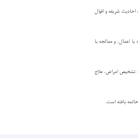
احادیث شریفه و اقوال
ا اعمال، و معالجه با
 تشخیص امراض، علاج
اتمه یافته است.