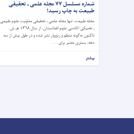
شماره مسلسل ۷۷ مجله علمی ـ تحقیقی
طبیعت به چاپ رسید!
مجله طبیعت، تنها مجله علمی ـ تحقیقی معاونیت علوم طبیعی
ـ تخنیکی اکادمی علوم افغانستان، از سال ۱۳۶۸ هـ.ش.
تاکنون به‌گونه منظم و ربع‌وار نشر شده و در طول بیش از سه
دهه، بستری معتبر برای. . .
بیشتر