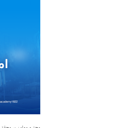
محترم معاون سرمحقق 