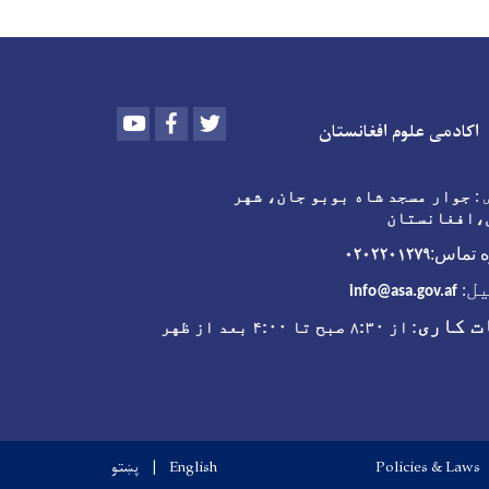
Youtube
Facebook
Twitter
اکادمی علوم افغانستان
:
جوار مسجد شاه بوبو جان، شهر
،افغانستان
۰۲۰۲۲۰۱۲۷۹
 تماس:
ل
:
info@asa.gov.af
ت کاری
:
از ۸:۳۰ صبح تا ۴:۰۰ بعد از ظهر
Policies & Laws
English
پښتو