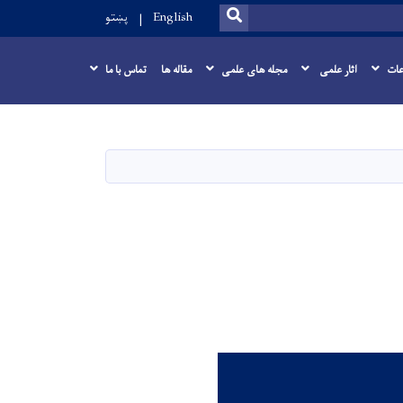
SEARCH
English
پښتو
عات
اثار علمی
مجله های علمی
مقاله ها
تماس با ما