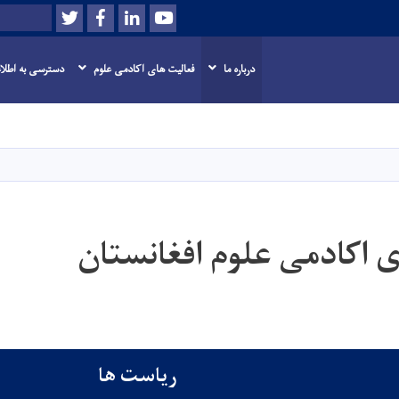
Twitter
Facebook
LinkedIn
Youtube
Search
درباره ما
فعالیت های اکادمی علوم
دسترسی به اطلا
Skip
to
main
content
 اکادمی علوم افغانستان
ریاست ها