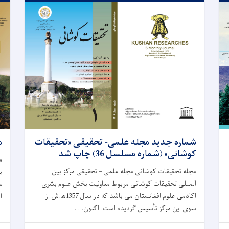
شماره جدید مجله علمی- تحقیقی «تحقیقات
م
کوشانی» (شماره مسلسل 36) چاپ شد
م
مجله تحقیقات کوشانی مجله علمی – تحقیقی مرکز بین
ب
المللی تحقیقات کوشانی مربوط معاونیت بخش علوم بشری
ع
اکادمی علوم افغانستان می باشد که در سال 1357ﮪ.ش از
ا
سوی این مرکز تأسیس گردیده است. اکنون. . .