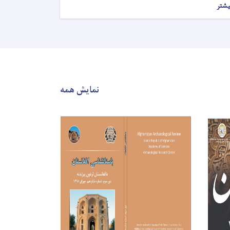
یشتر
نمایش همه