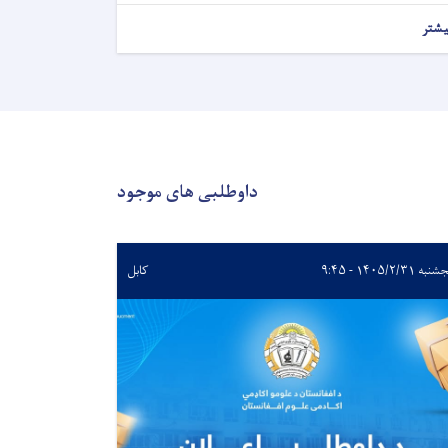
یشتر
داوطلبی های موجود
ه ۱۴۰۵/۲/۳۱ - ۹:۴۵
کابل