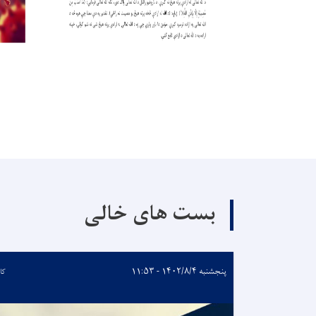
بست های خالی
پنجشنبه ۱۴۰۲/۸/۴ - ۱۱:۵۳
کا