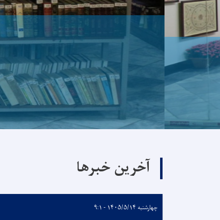
آخرین خبرها
چهارشنبه ۱۴۰۵/۵/۱۴ - ۹:۱