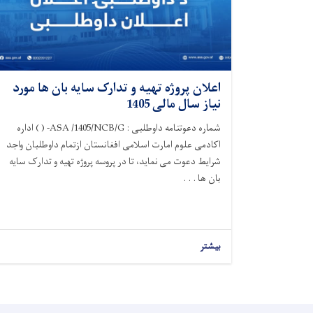
اعلان پروژه تهیه و تدارک سایه بان ها مورد
نیاز سال مالی 1405
شماره دعوتنامه داوطلبی : ASA /1405/NCB/G- ( ) اداره
اکادمی علوم امارت اسلامی افغانستان ازتمام داوطلبان واجد
شرایط دعوت می نماید، تا در پروسه پروژه تهیه و تدارک سایه
بان ها . . .
بیشتر