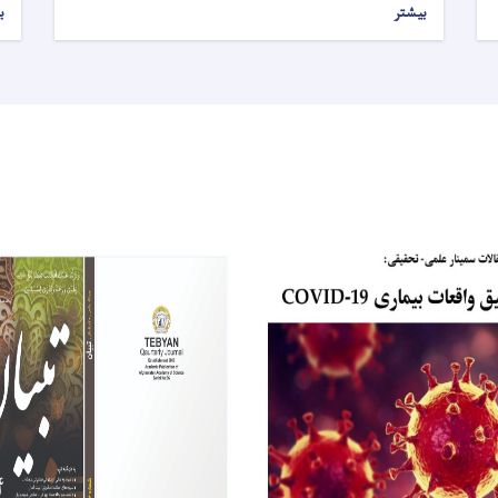
بیشتر
ب