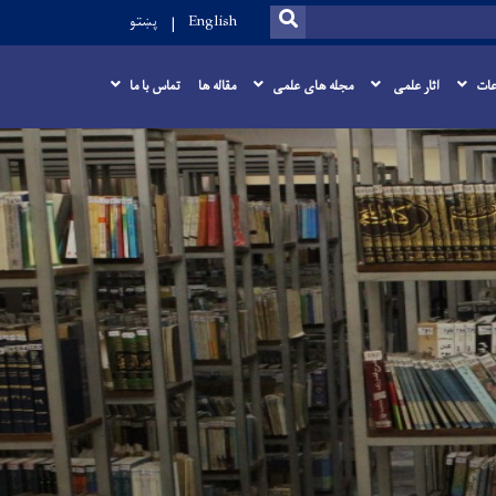
SEARCH
English
پښتو
عات
اثار علمی
مجله های علمی
مقاله ها
تماس با ما