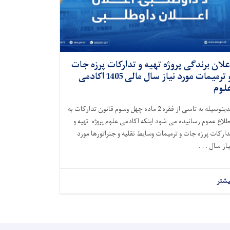
علان برندگی پروژه تهیه و تدارکات پرزه جات
و ترمیمات مورد نیاز سال مالی 1405 اکادمی
لوم
بدینوسیله به تاسی از فقره 2 ماده چهل وسوم قانون تدارکات به
طلاع عموم رسانیده می شود اینکه اکادمی علوم پروژه تهیه و
دارکات پرزه جات و ترمیمات وسایط نقلیه و جنراتورها مورد
یاز سال . . .
یشتر