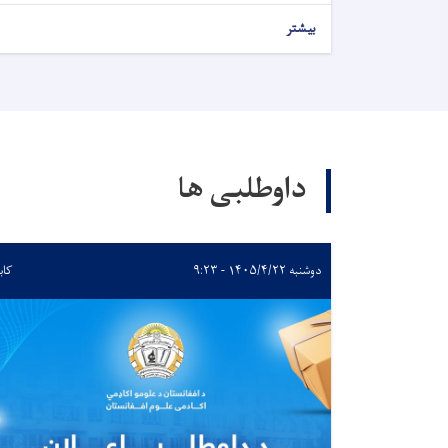
بیشتر
داوطلبی ها
دوشنبه ۱۴۰۵/۴/۲۲ - ۹:۲۳
کاب