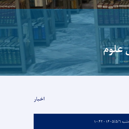
اخبار
ه ۱۴۰۵/۵/۶ - ۱۰:۴۲