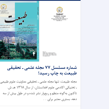
شماره مسلسل ۷۷ مجله علمی ـ تحقیقی
طبیعت به چاپ رسید!
مجله طبیعت، تنها مجله علمی ـ تحقیقی معاونیت علوم طبیعی
ـ تخنیکی اکادمی علوم افغانستان، از سال ۱۳۶۸ هـ.ش.
تاکنون به‌گونه منظم و ربع‌وار نشر شده و در طول بیش از سه
دهه، بستری معتبر برای. . .