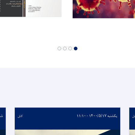
یکشنبه ۱۴۰۰/۵/۱۷ - ۱۱:۱۰
شنبه /۱۹
بل
کابل