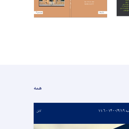
همه
۱۴۰۰/۴ - ۱۱:۶
کابل