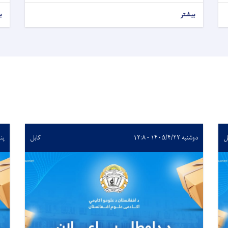
بیشتر
ب
ل
دوشنبه ۱۴۰۵/۴/۲۲ - ۱۲:۸
کابل
پنجشنب