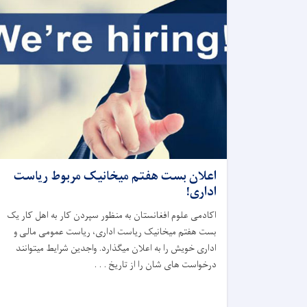
اعلان بست هفتم میخانیک مربوط ریاست
اداری!
اکادمی علوم افغانستان به منظور سپردن کار به اهل کار یک
بست هفتم میخانیک ریاست اداری، ریاست عمومی مالی و
اداری خویش را به اعلان میگذارد. واجدین شرایط میتوانند
درخواست های شان را از تاریخ . . .