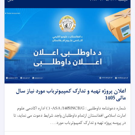
اعلان پروژه تهیه و تدارک کمپیوترباب مورد نیاز سال
مالی 1405
شماره دعوتنامه داوطلبی : ASA /1405/NCB/G- ( ) اداره اکادمی علوم
امارت اسلامی افغانستان ازتمام داوطلبان واجد شرایط دعوت می نماید، تا
در پروسه پروژه تهیه و تدارک کمپیوترباب مورد . . .