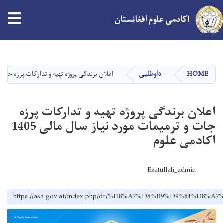
اکادمی علوم افغانستان
Skip
to
main
HOME
داوطلبی
اعلان برندگی پروژه تهیه و تدارکات پرزه جات و ترمیمات
content
اعلان برندگی پروژه تهیه و تدارکات پرزه
جات و ترمیمات مورد نیاز سال مالی 1405
اکادمی علوم
Ezatullah_admin
https://asa.gov.af/index.php/dr/%D8%A7%D8%B9%D9