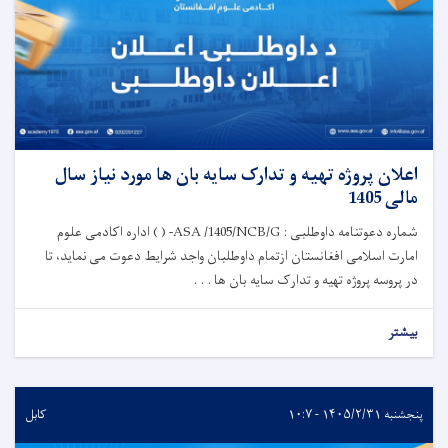
اعلان پروژه تهیه و تدارک سایه بان ها مورد نیاز سال
مالی 1405
شماره دعوتنامه داوطلبی : ASA /1405/NCB/G- ( ) اداره اکادمی علوم
امارت اسلامی افغانستان ازتمام داوطلبان واجد شرایط دعوت می نماید، تا
در پروسه پروژه تهیه و تدارک سایه بان ها . . .
بیشتر
پنجشنبه ۱۴۰۵/۲/۳۱ - ۱۰:۷
کابل