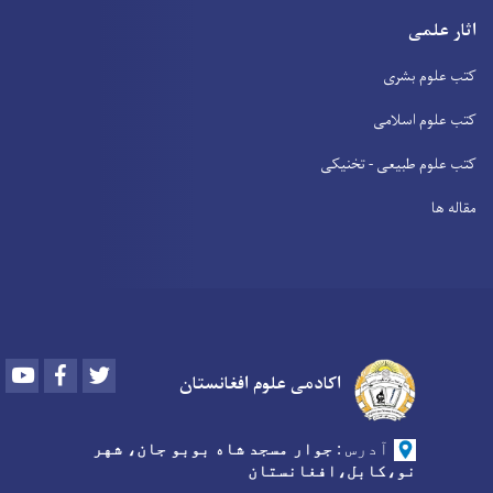
اثار علمی
کتب علوم بشری
کتب علوم اسلامی
کتب علوم طبیعی - تخنیکی
مقاله ها
Youtube
Facebook
Twitter
اکادمی علوم افغانستان
آدرس
:
جوار مسجد شاه بوبو جان، شهر
نو،کابل،افغانستان