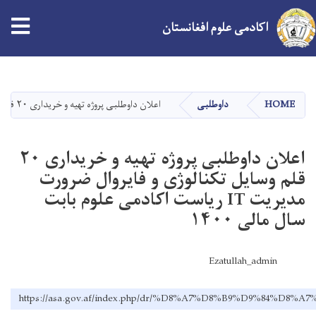
اکادمی علوم افغانستان
Skip
to
main
HOME
داوطلبی
اعلان داوطلبی پروژه تهیه و خریداری ۲۰ قلم وسایل تکنالوژی و فایروال ضرورت مدیریت IT ریاست اکادمی علوم بابت سال مالی ۱۴۰۰
content
اعلان داوطلبی پروژه تهیه و خریداری ۲۰
قلم وسایل تکنالوژی و فایروال ضرورت
مدیریت IT ریاست اکادمی علوم بابت
سال مالی ۱۴۰۰
Ezatullah_admin
https://asa.gov.af/index.php/dr/%D8%A7%D8%B9%D