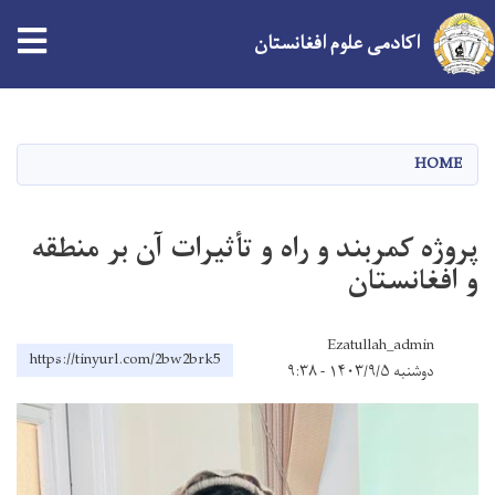
اکادمی علوم افغانستان
Skip
to
main
HOME
content
پروژه کمربند و راه و تأثیرات آن بر منطقه
و افغانستان
Ezatullah_admin
https://tinyurl.com/2bw2brk5
دوشنبه ۱۴۰۳/۹/۵ - ۹:۳۸