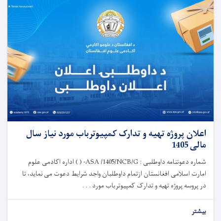
اعلان پروژه تهیه و تدارک کمپیوترباب مورد نیاز سال
مالی 1405
شماره دعوتنامه داوطلبی : ASA /1405/NCB/G- ( ) اداره اکادمی علوم
امارت اسلامی افغانستان ازتمام داوطلبان واجد شرایط دعوت می نماید، تا
در پروسه پروژه تهیه و تدارک کمپیوترباب مورد . . .
بیشتر