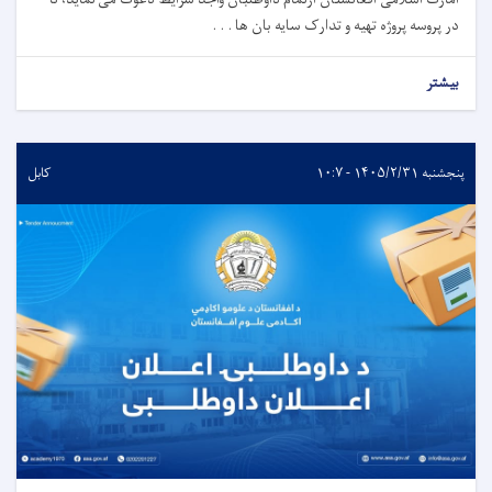
در پروسه پروژه تهیه و تدارک سایه بان ها . . .
بیشتر
پنجشنبه ۱۴۰۵/۲/۳۱ - ۱۰:۷
کابل