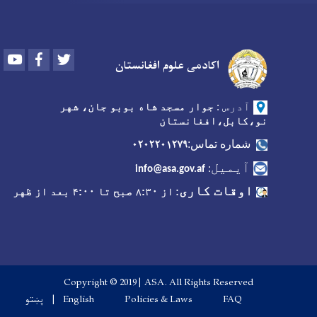
Youtube
Facebook
Twitter
اکادمی علوم افغانستان
آدرس
:
جوار مسجد شاه بوبو جان، شهر
نو،کابل،افغانستان
۰۲۰۲۲۰۱۲۷۹
شماره تماس:
آیمیل
:
info@asa.gov.af
اوقات کاری
:
از ۸:۳۰ صبح تا ۴:۰۰ بعد از ظهر
Copyright © 2019 | ASA. All Rights Reserved
Footer menu
FAQ
Policies & Laws
English
پښتو