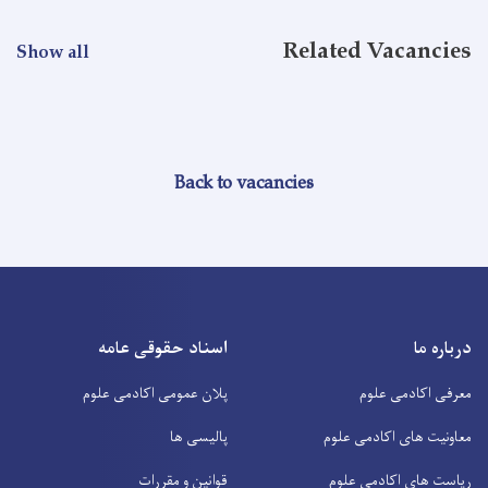
Related Vacancies
Show all
Back to vacancies
درباره ما
اسناد حقوقی عامه
معرفی اکادمی علوم
پلان عمومی اکادمی علوم
معاونیت های اکادمی علوم
پالیسی ها
ریاست های اکادمی علوم
قوانین و مقررات