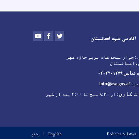
Youtube
Facebook
Twitter
اکادمی علوم افغانستان
:
جوار مسجد شاه بوبو جان، شهر
،افغانستان
۰۲۰۲۲۰۱۲۷۹
 تماس:
ل
:
info@asa.gov.af
ت کاری
:
از ۸:۳۰ صبح تا ۴:۰۰ بعد از ظهر
Policies & Laws
English
پښتو