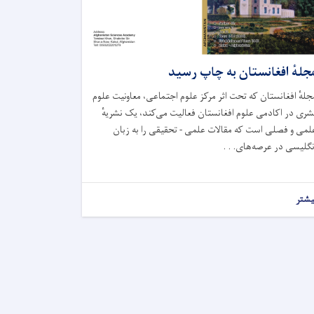
جلهٔ افغانستان به چاپ رسید
جلهٔ افغانستان که تحت اثر مرکز علوم اجتماعی، معاونیت علوم
شری در اکادمی علوم افغانستان فعالیت می‌کند، یک نشریهٔ
لمی و فصلی است که مقالات علمی - تحقیقی را به زبان
نگلیسی در عرصه‌های. . .
یشتر