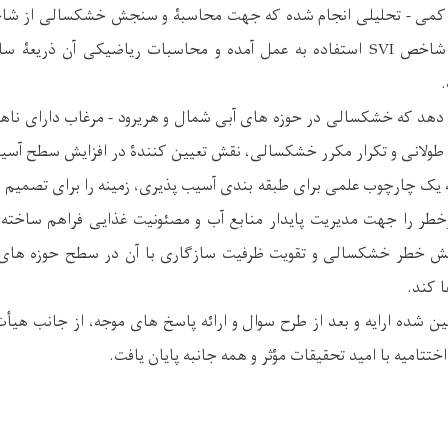
دهد که خشکسالی در حوزه های آبی شمال و هریرود - مرغاب دارای ناهمگ
م طولانی و تکرار مکرر خشکسالی، نقش تعیین کنندۀ در افزایش سطح آس
ائۀ یک چارچوب علمی برای طبقه بندی آسیب پذیری، زمینه را برای تصمیم 
رخطر را جهت مدیریت پایدار منابع آب و مصئونیت غذایی فراهم ساخته ک
ش خطر خشکسالی و تقویت ظرفیت سازگاری با آن در سطح حوزه های آ
 کند.
ن شده ارایه و بعد از طرح سوال و ارائه پاسخ های موجه، از جانب هیأ
تتامیه با امید تحقیقات مؤثر و همه جانبه پایان یافت.