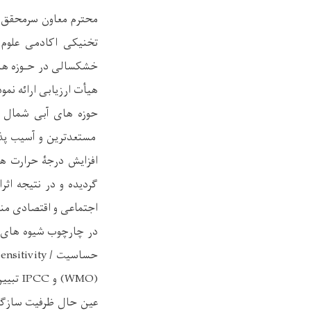
محترم معاون سرمحقق رف
تخنیکی اکادمی علوم 
خشکسالی در حـوزه های
هیأت ارزیابی ارائه نمود
حوزه های آبی شمال و
مستعدترین و آسیب پذی
افزایش درجۀ حرارت ه
گردیده و در نتیجه اث
اجتماعی و اقتصادی من
(WMO) 
عین حال ظرفیت سازگار