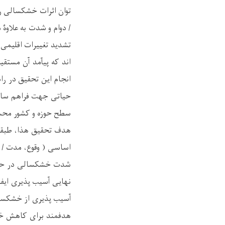
توان اثرات خشکسالی ر
/ دوام و شدت به علاوۀ
تشدید تغییرات اقلیمی،
اند که پیآمد آن مستقی
انجام این تحقیق در ر
حیاتی جهت فراهم ساز
سطح حوزه و کشور محس
هدف تحقیق هذا، طبقه 
شدت خشکسالی در حوزه
هدفمند برای کاهش خط