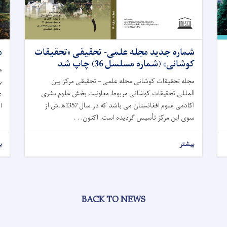
شماره جدید مجله علمی- تحقیقی «تحقیقات
م
کوشانی» (شماره مسلسل 36) چاپ شد
م
مجله تحقیقات کوشانی مجله علمی – تحقیقی مرکز بین
ب
المللی تحقیقات کوشانی مربوط معاونیت بخش علوم بشری
ع
اکادمی علوم افغانستان می باشد که در سال 1357ﮪ.ش از
ا
سوی این مرکز تأسیس گردیده است. اکنون. . .
بیشتر
ب
BACK TO NEWS