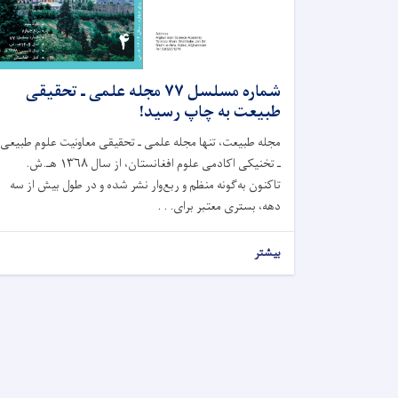
شماره مسلسل ۷۷ مجله علمی ـ تحقیقی
طبیعت به چاپ رسید!
مجله طبیعت، تنها مجله علمی ـ تحقیقی معاونیت علوم طبیعی
ـ تخنیکی اکادمی علوم افغانستان، از سال ۱۳۶۸ هـ.ش.
تاکنون به‌گونه منظم و ربع‌وار نشر شده و در طول بیش از سه
دهه، بستری معتبر برای. . .
بیشتر