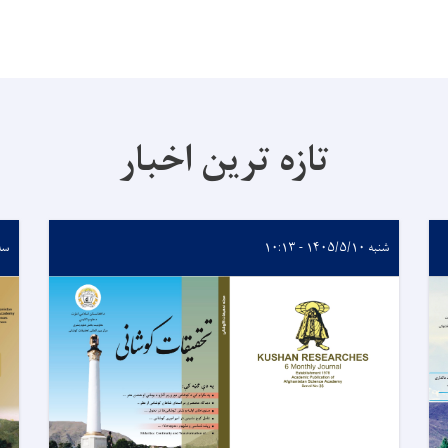
تازه ترین اخبار
شنبه ۱۴۰۵/۵/۱۰ - ۱۰:۱۳
سه‌شنب