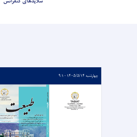
سلایدهای کنفرانس
چهارشنبه ۱۴۰۵/۵/۱۴ - ۹:۱