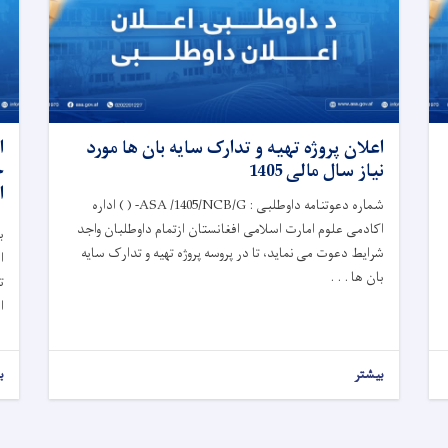
اعلان پروژه تهیه و تدارک سایه بان ها مورد
ا
نیاز سال مالی 1405
ا
شماره دعوتنامه داوطلبی : ASA /1405/NCB/G- ( ) اداره
اکادمی علوم امارت اسلامی افغانستان ازتمام داوطلبان واجد
شرایط دعوت می نماید، تا در پروسه پروژه تهیه و تدارک سایه
ا
بان ها . . .
ا
بیشتر
ب