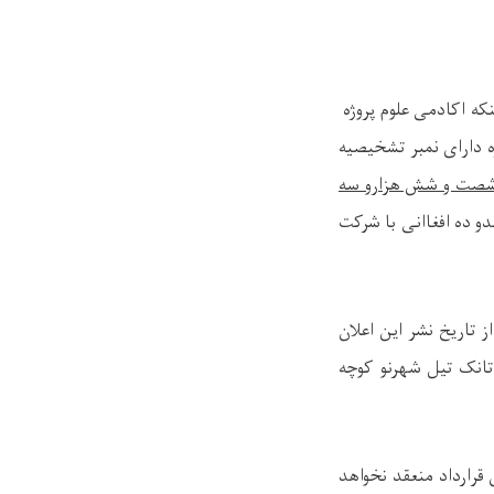
شود اینکه اکادمی علوم پروژه
صدو شصت و شش هزارو سه
و ده افغاانی با شرکت
 تاریخ نشر
این اعلان
 تانک تیل شهرنو کوچه
 قرارداد منعقد نخواهد