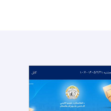
ه ۱۴۰۵/۲/۳۱ - ۱۰:۷
کابل