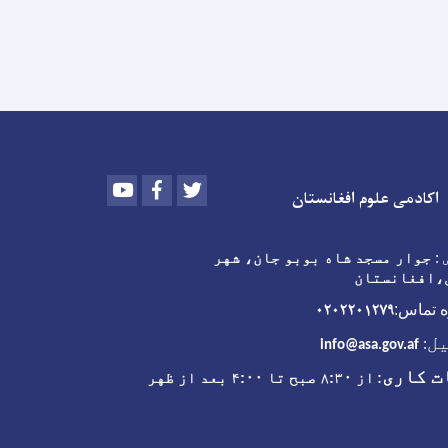
Youtube
Facebook
Twitter
اکادمی علوم افغانستان
:
جوار مسجد شاه بوبو جان، شهر
،افغانستان
۰۲۰۲۲۰۱۲۷۹
 تماس:
ل
:
info@asa.gov.af
ت کاری
:
از ۸:۳۰ صبح تا ۴:۰۰ بعد از ظهر