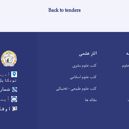
Back to tenders
ه
اثار علمی
لوم
کتب علوم بشری
آدرس
کتب علوم اسلامی
نو،کابل
کتب علوم طبیعی - تخنیکی
شماره
آیمی
مقاله ها
اوقا