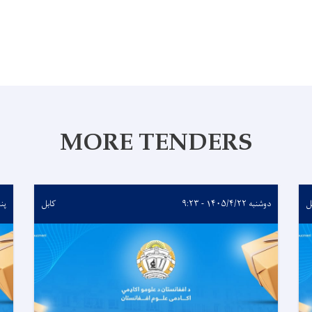
MORE TENDERS
ل
دوشنبه ۱۴۰۵/۴/۲۲ - ۹:۲۳
کابل
پنجشنب