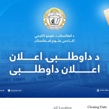
Closing Date
Location کابل