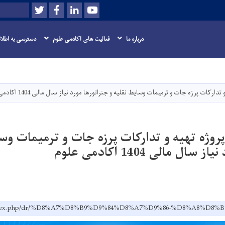
Twitter
Facebook
LinkedIn
Youtube
Search
درباره ما
فعالیت های اکادمی علوم
دسترسی به اطلا
Skip
to
main
ارکات پرزه جات و ترمیمات وسایط نقلیه و جنراتورها مورد نیاز سال مالی 1404 اکادمی علوم
content
روژه تهیه و تدارکات پرزه جات و ترمیمات وسا
ل مالی 1404 اکادمی علوم
v.af/index.php/dr/%D8%A7%D8%B9%D9%84%D8%A7%D9%86-%