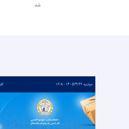
شد.
دوشنبه ۱۴۰۵/۴/۲۲ - ۱۲:۸
کاب