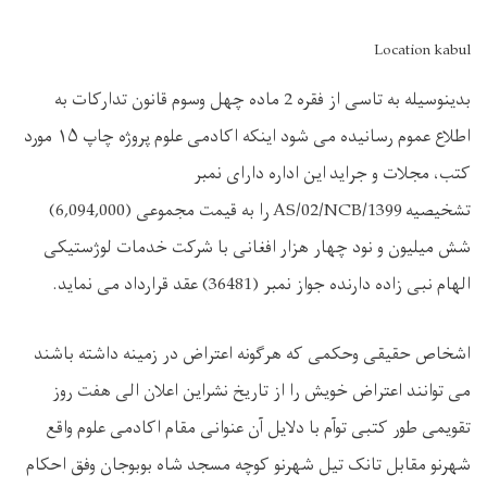
Location kabul
بدینوسیله به تاسی از فقره 2 ماده چهل وسوم قانون تدارکات به
اطلاع عموم رسانیده می شود اینکه اکادمی علوم پروژه چاپ ۱۵ مورد
کتب، مجلات و جراید این اداره دارای نمبر
تشخیصیه AS/02/NCB/1399 را به قیمت مجموعی (6,094,000)
شش میلیون و نود چهار هزار افغانی با شرکت خدمات لوژستیکی
الهام نبی زاده دارنده جواز نمبر (36481) عقد قرارداد می نماید.
اشخاص حقیقی وحکمی که هرگونه اعتراض در زمینه داشته باشند
می توانند اعتراض خویش را از تاریخ نشراین اعلان الی هفت روز
تقویمی طور کتبی توآم با دلایل آن عنوانی مقام اکادمی علوم واقع
شهرنو مقابل تانک تیل شهرنو کوچه مسجد شاه بوبوجان وفق احکام