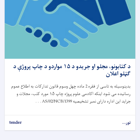
د کتابونو، مجلو او جریدو د ۱۵ مواردو د چاپ پروژې د
ګټلو اعلان
بدینوسیله به تاسی از فقره 2 ماده چهل وسوم قانون تدارکات به اطلاع عموم
رسانیده می شود اینکه اکادمی علوم پروژه چاپ ۱۵ مورد کتب، مجلات و
جراید این اداره دارای نمبر تشخیصیه AS/02/NCB/1399 . . .
نور...
tender