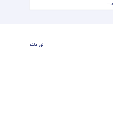
ور...
نور دلته