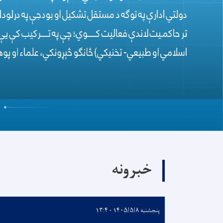
خبرونه
پنجشنبه ۱۴۰۵/۵/۸ - ۱۳:۴