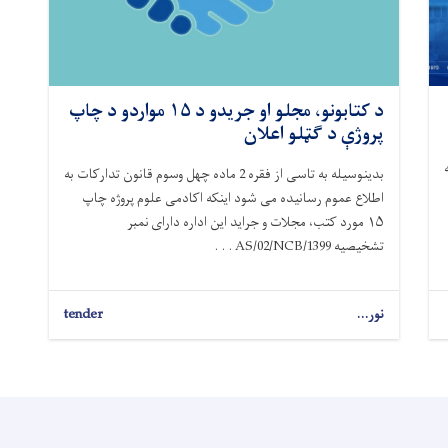
د کتابونو، مجلو او جریدو د ۱۵ مواردو د چاپ
پروژې د ګټلو اعلان
ه
بدینوسیله به تاسی از فقره 2 ماده چهل وسوم قانون تدارکات به
اطلاع عموم رسانیده می شود اینکه اکادمی علوم پروژه چاپ
۱۵ مورد کتب، مجلات و جراید این اداره دارای نمبر
تشخیصیه AS/02/NCB/1399 . . .
نور...
tender