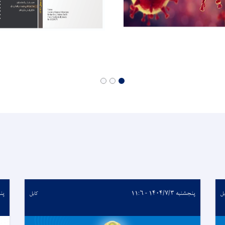
پنجشنبه ۱۴۰۴/۷/۳ - ۱۱:۶
پنجشنب
بل
کابل