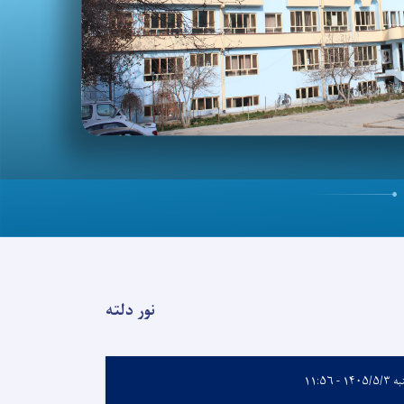
نور دلته
۱۴۰۵/ - ۱۱:۵۶