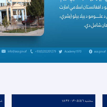
سه‌شنبه ۱۴۰۵/۵/۶ - ۱۸:۴۷
شنبه ۵/۳