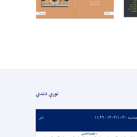
نورې دندې
ه ۱۴۰۳/۱۰/۲۰ - ۱۱:۴۹
کابل