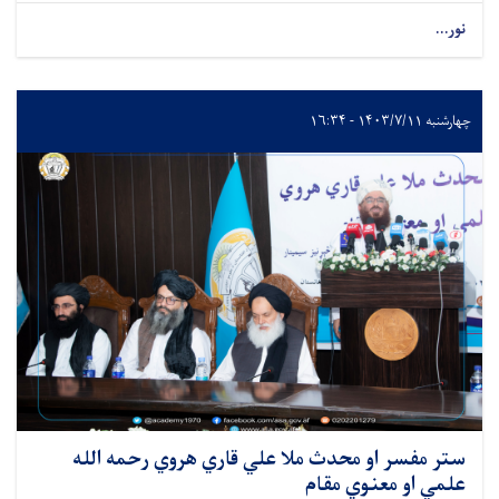
نور...
چهارشنبه ۱۴۰۳/۷/۱۱ - ۱۶:۳۴
ستر مفسر او محدث ملا علي قاري هروي رحمه الله
علمي او معنوي مقام