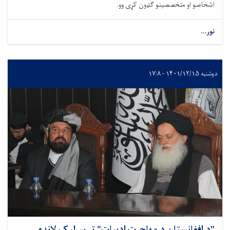
اشخاصو او متخصصينو ګډون کړی وو.
نور...
دوشنبه ۱۴۰۱/۱۲/۱۵ - ۱۷:۸